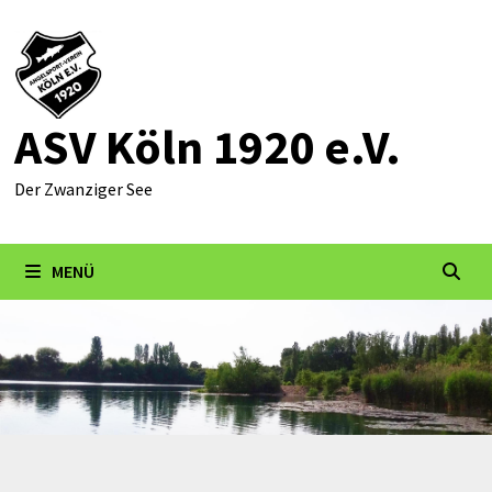
Zum
Inhalt
springen
ASV Köln 1920 e.V.
Der Zwanziger See
MENÜ