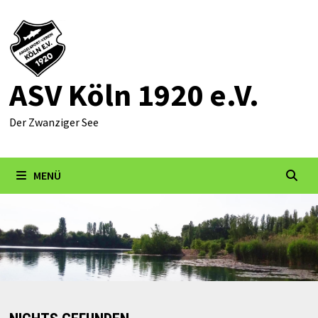
Zum
Inhalt
springen
ASV Köln 1920 e.V.
Der Zwanziger See
MENÜ